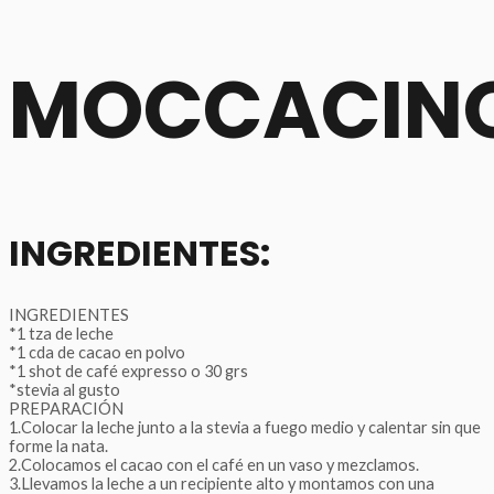
MOCCACIN
INGREDIENTES:
INGREDIENTES
*1 tza de leche
*1 cda de cacao en polvo
*1 shot de café expresso o 30 grs
*stevia al gusto
PREPARACIÓN
1.Colocar la leche junto a la stevia a fuego medio y calentar sin que
forme la nata.
2.Colocamos el cacao con el café en un vaso y mezclamos.
3.Llevamos la leche a un recipiente alto y montamos con una