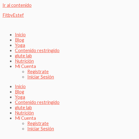
Ir al contenido
FitbyEstef
Inicio
Blog
Yoga
Contenido restringido
glute lab
Nutrición
Mi Cuenta
Regístrate
Iniciar Sesión
Inicio
Blog
Yoga
Contenido restringido
glute lab
Nutrición
Mi Cuenta
Regístrate
Iniciar Sesión