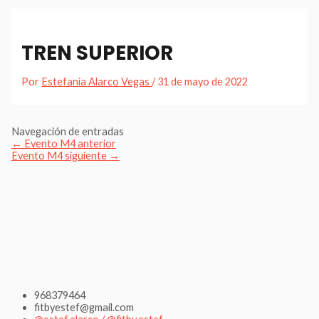
TREN SUPERIOR
Por
Estefania Alarco Vegas
/
31 de mayo de 2022
Navegación de entradas
←
Evento M4 anterior
Evento M4 siguiente
→
968379464
fitbyestef@gmail.com