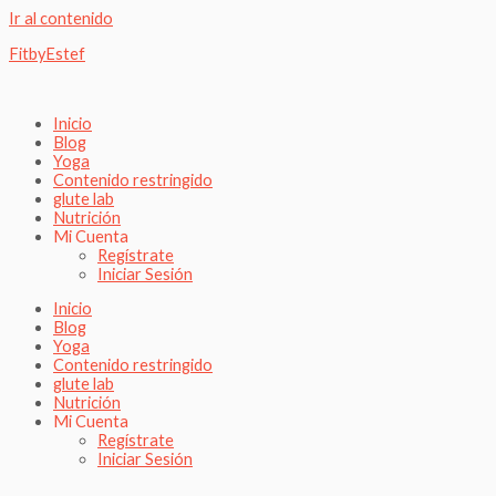
Ir al contenido
FitbyEstef
Inicio
Blog
Yoga
Contenido restringido
glute lab
Nutrición
Mi Cuenta
Regístrate
Iniciar Sesión
Inicio
Blog
Yoga
Contenido restringido
glute lab
Nutrición
Mi Cuenta
Regístrate
Iniciar Sesión