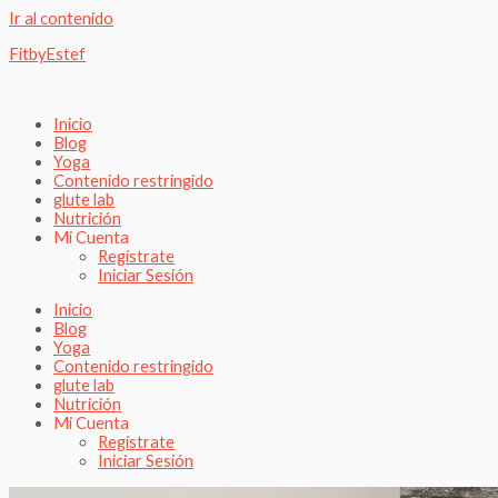
Ir al contenido
FitbyEstef
Inicio
Blog
Yoga
Contenido restringido
glute lab
Nutrición
Mi Cuenta
Regístrate
Iniciar Sesión
Inicio
Blog
Yoga
Contenido restringido
glute lab
Nutrición
Mi Cuenta
Regístrate
Iniciar Sesión