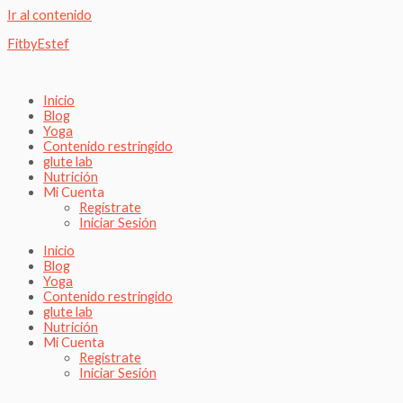
Ir al contenido
FitbyEstef
Inicio
Blog
Yoga
Contenido restringido
glute lab
Nutrición
Mi Cuenta
Regístrate
Iniciar Sesión
Inicio
Blog
Yoga
Contenido restringido
glute lab
Nutrición
Mi Cuenta
Regístrate
Iniciar Sesión