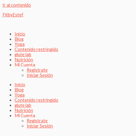
Ir al contenido
FitbyEstef
Inicio
Blog
Yoga
Contenido restringido
glute lab
Nutrición
Mi Cuenta
Regístrate
Iniciar Sesión
Inicio
Blog
Yoga
Contenido restringido
glute lab
Nutrición
Mi Cuenta
Regístrate
Iniciar Sesión