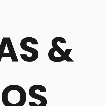
AS &
EOS