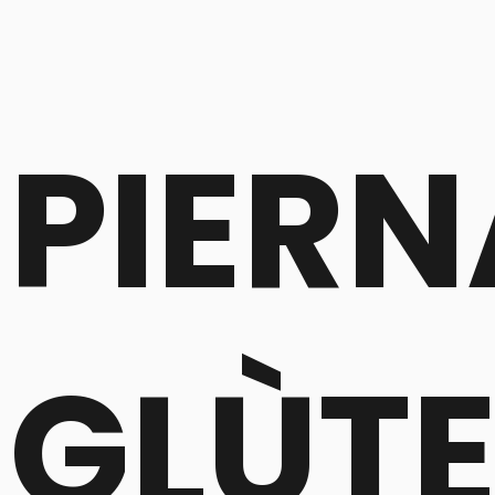
PIERN
GLÙT