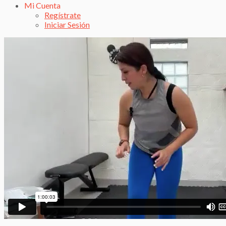
Mi Cuenta
Regístrate
Iniciar Sesión