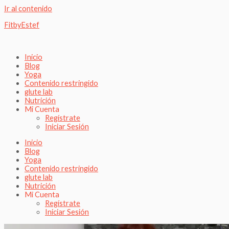
Ir al contenido
FitbyEstef
Inicio
Blog
Yoga
Contenido restringido
glute lab
Nutrición
Mi Cuenta
Regístrate
Iniciar Sesión
Inicio
Blog
Yoga
Contenido restringido
glute lab
Nutrición
Mi Cuenta
Regístrate
Iniciar Sesión