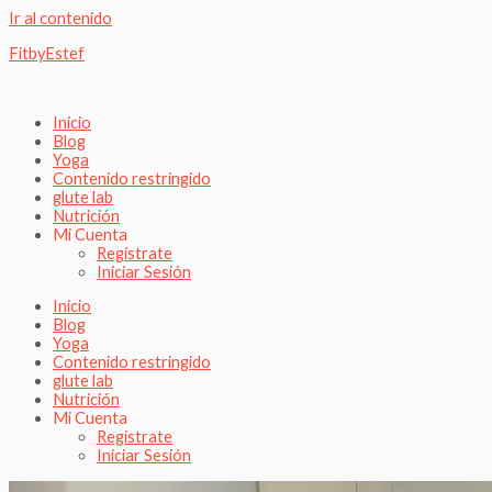
Ir al contenido
FitbyEstef
Inicio
Blog
Yoga
Contenido restringido
glute lab
Nutrición
Mi Cuenta
Regístrate
Iniciar Sesión
Inicio
Blog
Yoga
Contenido restringido
glute lab
Nutrición
Mi Cuenta
Regístrate
Iniciar Sesión